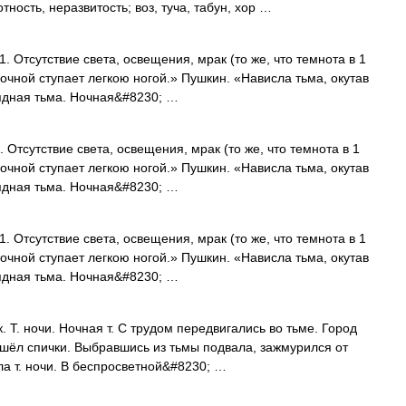
ность, неразвитость; воз, туча, табун, хор …
1. Отсутствие света, освещения, мрак (то же, что темнота в 1
 ночной ступает легкою ногой.» Пушкин. «Нависла тьма, окутав
ядная тьма. Ночная&#8230; …
. Отсутствие света, освещения, мрак (то же, что темнота в 1
 ночной ступает легкою ногой.» Пушкин. «Нависла тьма, окутав
ядная тьма. Ночная&#8230; …
1. Отсутствие света, освещения, мрак (то же, что темнота в 1
 ночной ступает легкою ногой.» Пушкин. «Нависла тьма, окутав
ядная тьма. Ночная&#8230; …
. Т. ночи. Ночная т. С трудом передвигались во тьме. Город
ашёл спички. Выбравшись из тьмы подвала, зажмурился от
ла т. ночи. В беспросветной&#8230; …